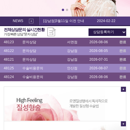
소
음
음
48122
문자상담
강남점
2026-08-05
완료
순
순
수
수
48121
문자상담
강남점
2026-07-31
완료
술,
술,
NEWS
[강남점]3월11일 이전 안내
2024-02-22
이
48125
수술비용문의
안산점
2026-08-07
완료
이
전체상담문의 실시간현황
쁜
쁜
48124
수술비용문의
강남점
2026-08-06
완료
가장 빠른 상담 “
문자 상담
”
이
이
수
수
48123
문자상담
서면점
2026-08-06
완료
술
술
후
48122
문자상담
강남점
2026-08-05
완료
후
기
기
48121
문자상담
강남점
2026-07-31
완료
48125
수술비용문의
안산점
2026-08-07
완료
48124
수술비용문의
강남점
2026-08-06
완료
48123
문자상담
서면점
2026-08-06
완료
48122
문자상담
강남점
2026-08-05
완료
48121
문자상담
강남점
2026-07-31
완료