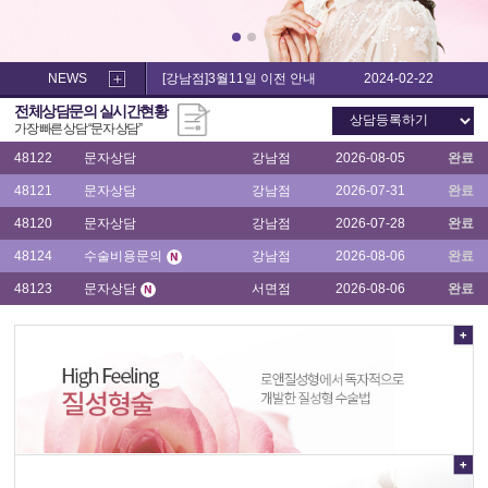
소
음
음
48121
문자상담
강남점
2026-07-31
완료
순
순
수
수
48120
문자상담
강남점
2026-07-28
완료
술,
술,
NEWS
[강남점]3월11일 이전 안내
2024-02-22
이
48124
수술비용문의
강남점
2026-08-06
완료
이
전체상담문의 실시간현황
쁜
쁜
48123
문자상담
서면점
2026-08-06
완료
가장 빠른 상담 “
문자 상담
”
이
이
수
수
48122
문자상담
강남점
2026-08-05
완료
술
술
후
48121
문자상담
강남점
2026-07-31
완료
후
기
기
48120
문자상담
강남점
2026-07-28
완료
48124
수술비용문의
강남점
2026-08-06
완료
48123
문자상담
서면점
2026-08-06
완료
48122
문자상담
강남점
2026-08-05
완료
48121
문자상담
강남점
2026-07-31
완료
48120
문자상담
강남점
2026-07-28
완료