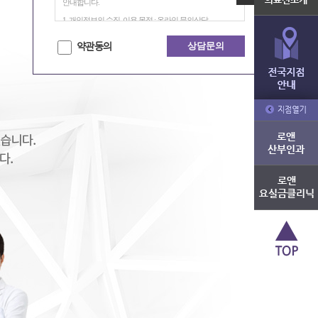
안내합니다.
1. 개인정보의 수집, 이용 목적 : 온라인 문의상담
2. 수집하는 개인정보의 항목 – 이름, 전화번호
약관동의
상담문의
3. 개인정보의 보유 및 이용기간 : 상담 완료시점까지 보유
하며, 최장 6개월간 보관 후 파기합니다.
* 정보주체가 본 개인정보 수집 및 이용에 동의하지 않으
시는 경우, 동의를 거부할 수 있으며, 이러한 경우 온라인
문의상담이 제한됩니다.
* 기재하신 정보는 문의내용에 대한 확인 및 신속하고 정
확한 상담 이외의 목적으로 사용되지 않습니다.