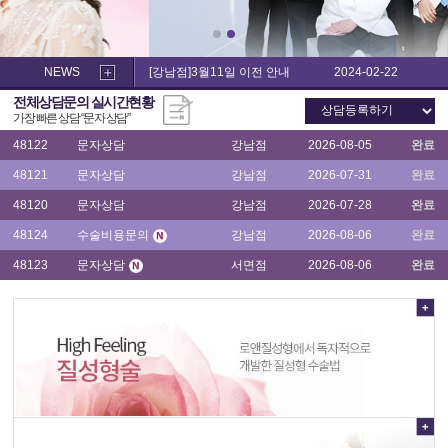
소
음
음
48121
문자상담
강남점
2026-07-31
완료
순
순
수
수
48120
문자상담
강남점
2026-07-28
완료
술,
술,
NEWS
[강남점]3월11일 이전 안내
2024-02-22
이
48124
수술비용문의
강남점
2026-08-06
완료
이
전체상담문의 실시간현황
쁜
쁜
48123
문자상담
서면점
2026-08-06
완료
가장 빠른 상담 “
문자 상담
”
이
이
수
수
48122
문자상담
강남점
2026-08-05
완료
술
술
후
48121
문자상담
강남점
2026-07-31
완료
후
기
기
48120
문자상담
강남점
2026-07-28
완료
48124
수술비용문의
강남점
2026-08-06
완료
48123
문자상담
서면점
2026-08-06
완료
48122
문자상담
강남점
2026-08-05
완료
48121
문자상담
강남점
2026-07-31
완료
48120
문자상담
강남점
2026-07-28
완료