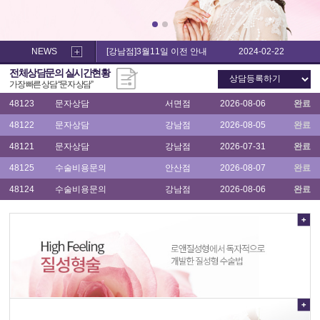
소
음
음
48122
문자상담
강남점
2026-08-05
완료
순
순
수
수
48121
문자상담
강남점
2026-07-31
완료
술,
술,
NEWS
[강남점]3월11일 이전 안내
2024-02-22
이
48125
수술비용문의
안산점
2026-08-07
완료
이
전체상담문의 실시간현황
쁜
쁜
48124
수술비용문의
강남점
2026-08-06
완료
가장 빠른 상담 “
문자 상담
”
이
이
수
수
48123
문자상담
서면점
2026-08-06
완료
술
술
후
48122
문자상담
강남점
2026-08-05
완료
후
기
기
48121
문자상담
강남점
2026-07-31
완료
48125
수술비용문의
안산점
2026-08-07
완료
48124
수술비용문의
강남점
2026-08-06
완료
48123
문자상담
서면점
2026-08-06
완료
48122
문자상담
강남점
2026-08-05
완료
48121
문자상담
강남점
2026-07-31
완료